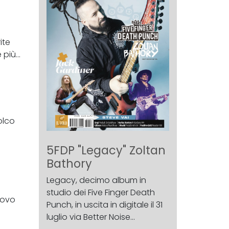
ite
più...
olco
5FDP "Legacy" Zoltan
Bathory
Legacy, decimo album in
studio dei Five Finger Death
uovo
Punch, in uscita in digitale il 31
luglio via Better Noise...