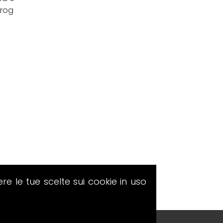
prog
ere le tue scelte sui cookie in uso