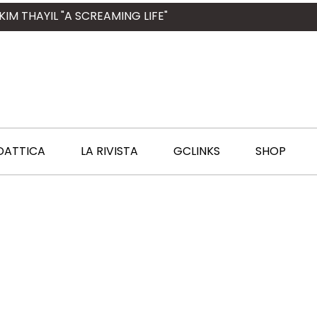
KIM THAYIL "A SCREAMING LIFE"
DATTICA
LA RIVISTA
GCLINKS
SHOP