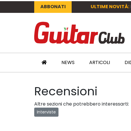
ABBONATI
ULTIME NOVITÀ:
NEWS
ARTICOLI
DI
Recensioni
Altre sezioni che potrebbero interessarti:
Interviste