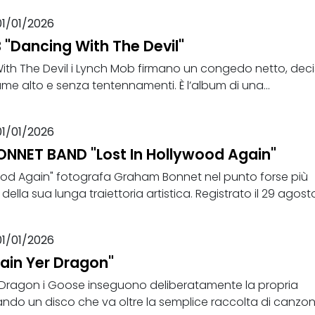
01/01/2026
"Dancing With The Devil"
th The Devil i Lynch Mob firmano un congedo netto, deci
me alto e senza tentennamenti. È l’album di una...
01/01/2026
NET BAND "Lost In Hollywood Again"
wood Again" fotografa Graham Bonnet nel punto forse più
della sua lunga traiettoria artistica. Registrato il 29 agost
01/01/2026
in Yer Dragon"
Dragon i Goose inseguono deliberatamente la propria
ando un disco che va oltre la semplice raccolta di canzon