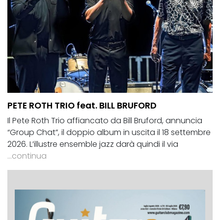
PETE ROTH TRIO feat. BILL BRUFORD
Il Pete Roth Trio affiancato da Bill Bruford, annuncia
“Group Chat”, il doppio album in uscita il 18 settembre
2026. L’illustre ensemble jazz darà quindi il via
...continua