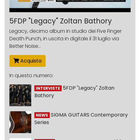
5FDP "Legacy" Zoltan Bathory
Legacy, decimo album in studio dei Five Finger
Death Punch, in uscita in digitale il 31 luglio via
Better Noise...
Acquista
In questo numero:
5FDP "Legacy" Zoltan
INTERVISTE
Bathory
SIGMA GUITARS Contemporary
NEWS
Series