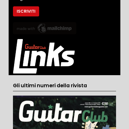
Gli ultimi numeri della rivista