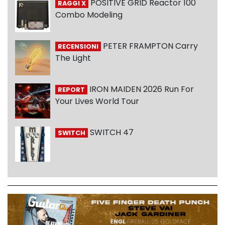
POSITIVE GRID Reactor 100
RAGGI X
Combo Modeling
PETER FRAMPTON Carry
RECENSIONI
The Light
IRON MAIDEN 2026 Run For
REPORT
Your Lives World Tour
SWITCH 47
SWITCH