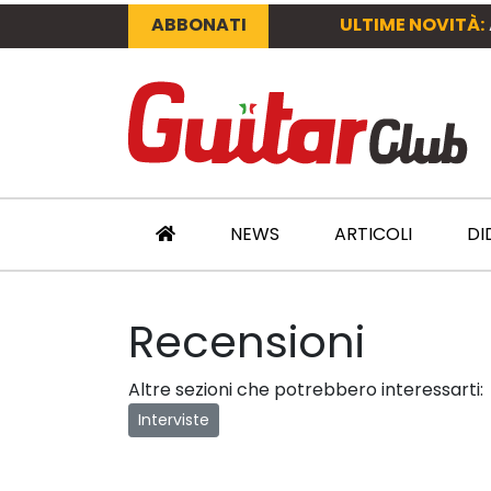
ABBONATI
ULTIME NOVITÀ:
NEWS
ARTICOLI
DI
Recensioni
Altre sezioni che potrebbero interessarti:
Interviste