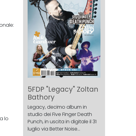
onale:
5FDP "Legacy" Zoltan
Bathory
Legacy, decimo album in
studio dei Five Finger Death
a lo
Punch, in uscita in digitale il 31
luglio via Better Noise...