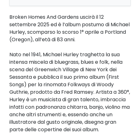
Broken Homes And Gardens uscirà il 12
settembre 2025 ed è l’album postumo di Michael
Hurley, scomparso lo scorso 1° aprile a Portland
(Oregon), all’età di 83 anni.
Nato nel 1941, Michael Hurley traghetta la sua
intensa miscela di bluegrass, blues e folk, nella
scena del Greenwich Village di New York dei
Sessanta e pubblica il suo primo album (First
Songs) per la rinomata Folkways di Woody
Guthrie, prodotto da Fred Ramsey. Artista a 360°,
Hurley è un musicista di gran talento, imbraccia
infatti con padronanza chitarra, banjo, violino ma
anche altri strumenti e, essendo anche un
illustratore dal gusto originale, disegna gran
parte delle copertine dei suoi album.