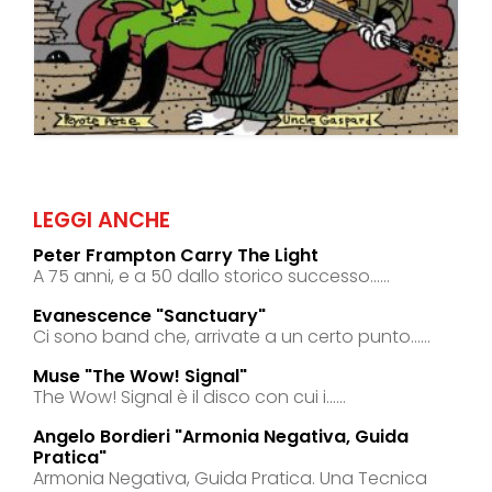
LEGGI ANCHE
Peter Frampton Carry The Light
A 75 anni, e a 50 dallo storico successo......
Evanescence "sanctuary"
Ci sono band che, arrivate a un certo punto......
Muse "the Wow! Signal"
The Wow! Signal è il disco con cui i......
Angelo Bordieri "armonia Negativa, Guida
Pratica"
Armonia Negativa, Guida Pratica. Una Tecnica