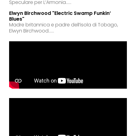
Speculare per L’Armonia......
Elwyn Birchwood "electric Swamp Funkin’
Blues"
Madre britannica e padre dell’isola di Tobago,
Elwyn Birchwood......