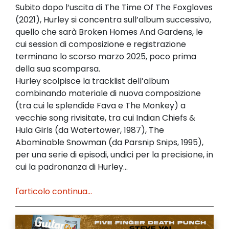
Subito dopo l’uscita di The Time Of The Foxgloves
(2021), Hurley si concentra sull’album successivo,
quello che sarà Broken Homes And Gardens, le
cui session di composizione e registrazione
terminano lo scorso marzo 2025, poco prima
della sua scomparsa.
Hurley scolpisce la tracklist dell’album
combinando materiale di nuova composizione
(tra cui le splendide Fava e The Monkey) a
vecchie song rivisitate, tra cui Indian Chiefs &
Hula Girls (da Watertower, 1987), The
Abominable Snowman (da Parsnip Snips, 1995),
per una serie di episodi, undici per la precisione, in
cui la padronanza di Hurley...
l'articolo continua...