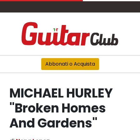
Abbonati o Acquista
MICHAEL HURLEY
"Broken Homes
And Gardens"