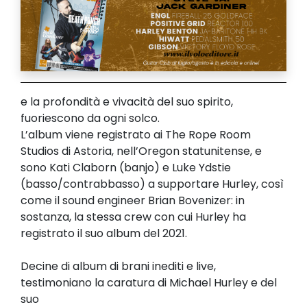
e la profondità e vivacità del suo spirito,
fuoriescono da ogni solco.
L’album viene registrato ai The Rope Room
Studios di Astoria, nell’Oregon statunitense, e
sono Kati Claborn (banjo) e Luke Ydstie
(basso/contrabbasso) a supportare Hurley, così
come il sound engineer Brian Bovenizer: in
sostanza, la stessa crew con cui Hurley ha
registrato il suo album del 2021.
Decine di album di brani inediti e live,
testimoniano la caratura di Michael Hurley e del
suo