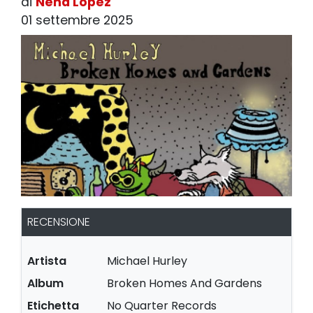
di
Nena Lopez
01 settembre 2025
RECENSIONE
Artista
Michael Hurley
Album
Broken Homes And Gardens
Etichetta
No Quarter Records