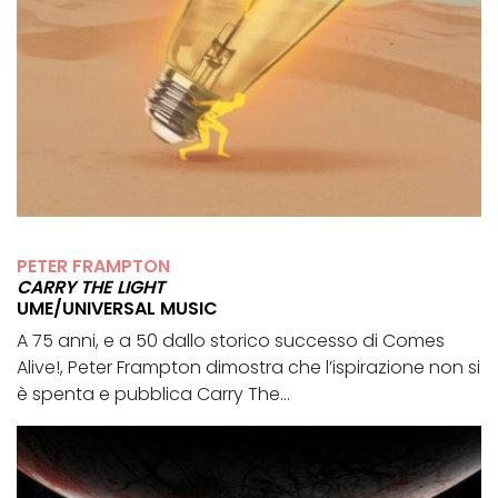
PETER FRAMPTON
CARRY THE LIGHT
UME/UNIVERSAL MUSIC
A 75 anni, e a 50 dallo storico successo di Comes
Alive!, Peter Frampton dimostra che l’ispirazione non si
è spenta e pubblica Carry The...