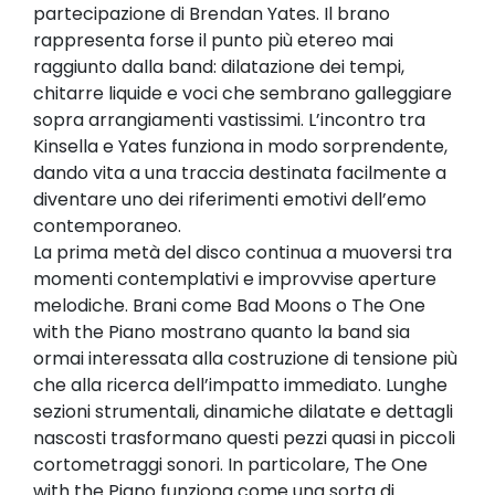
partecipazione di Brendan Yates. Il brano
rappresenta forse il punto più etereo mai
raggiunto dalla band: dilatazione dei tempi,
chitarre liquide e voci che sembrano galleggiare
sopra arrangiamenti vastissimi. L’incontro tra
Kinsella e Yates funziona in modo sorprendente,
dando vita a una traccia destinata facilmente a
diventare uno dei riferimenti emotivi dell’emo
contemporaneo.
La prima metà del disco continua a muoversi tra
momenti contemplativi e improvvise aperture
melodiche. Brani come Bad Moons o The One
with the Piano mostrano quanto la band sia
ormai interessata alla costruzione di tensione più
che alla ricerca dell’impatto immediato. Lunghe
sezioni strumentali, dinamiche dilatate e dettagli
nascosti trasformano questi pezzi quasi in piccoli
cortometraggi sonori. In particolare, The One
with the Piano funziona come una sorta di