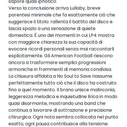
sapore quasi ipnotico.
Verso la conclusione arriva Lullaby, breve
parentesi minimale che fa esattamente ciò che
suggerisce il titolo: rallenta il battito del disco e
lascia spazio a una sensazione di quiete
domestica. È uno dei momenti in cui LP4 mostra
con maggiore chiarezza la sua capacità di
evocare ricordi personali senza mai raccontarli
esplicitamente. Gli American Football riescono
ancora a trasformare semplici progressioni
armoniche in frammenti di memoria condivisa.
La chiusura affidata a No Soul to Save riassume
perfettamente tutto ciò che il disco ha costruito
fino a quel momento. Il brano unisce malinconia,
leggerezza melodica e inquietudine lirica in modo
quasi disarmante, mostrando una band che
continua a lavorare di sottrazione e precisione
chirurgica. Ogni nota sembra collocata nel punto
esatto, ogni pausa contribuisce alla tensione