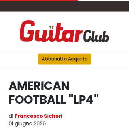
Abbonati o Acquista
AMERICAN
FOOTBALL "LP4"
di
Francesco Sicheri
01 giugno 2026