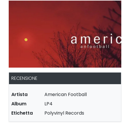
RECENSIONE
Artista
American Football
Album
LP4
Etichetta
Polyvinyl Records