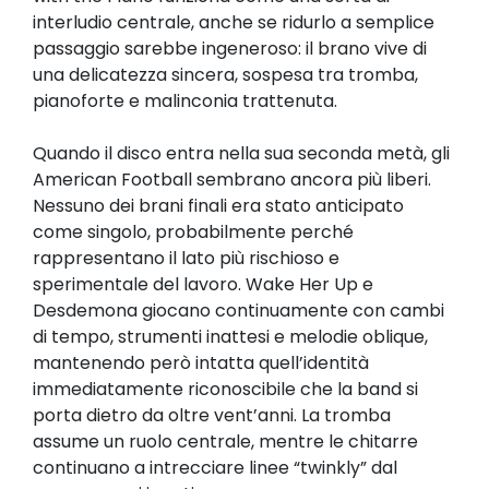
interludio centrale, anche se ridurlo a semplice
passaggio sarebbe ingeneroso: il brano vive di
una delicatezza sincera, sospesa tra tromba,
pianoforte e malinconia trattenuta.
Quando il disco entra nella sua seconda metà, gli
American Football sembrano ancora più liberi.
Nessuno dei brani finali era stato anticipato
come singolo, probabilmente perché
rappresentano il lato più rischioso e
sperimentale del lavoro. Wake Her Up e
Desdemona giocano continuamente con cambi
di tempo, strumenti inattesi e melodie oblique,
mantenendo però intatta quell’identità
immediatamente riconoscibile che la band si
porta dietro da oltre vent’anni. La tromba
assume un ruolo centrale, mentre le chitarre
continuano a intrecciare linee “twinkly” dal