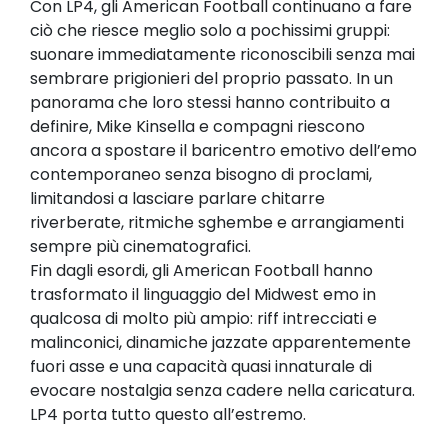
Con LP4, gli American Football continuano a fare
ciò che riesce meglio solo a pochissimi gruppi:
suonare immediatamente riconoscibili senza mai
sembrare prigionieri del proprio passato. In un
panorama che loro stessi hanno contribuito a
definire, Mike Kinsella e compagni riescono
ancora a spostare il baricentro emotivo dell’emo
contemporaneo senza bisogno di proclami,
limitandosi a lasciare parlare chitarre
riverberate, ritmiche sghembe e arrangiamenti
sempre più cinematografici.
Fin dagli esordi, gli American Football hanno
trasformato il linguaggio del Midwest emo in
qualcosa di molto più ampio: riff intrecciati e
malinconici, dinamiche jazzate apparentemente
fuori asse e una capacità quasi innaturale di
evocare nostalgia senza cadere nella caricatura.
LP4 porta tutto questo all’estremo.