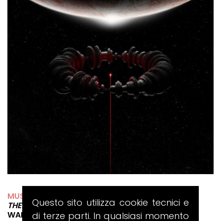
MUSE
Questo sito utilizza cookie tecnici e
THE WOW! SIGNAL
WARNER RECORDS/HELIUM-3
di terze parti. In qualsiasi momento