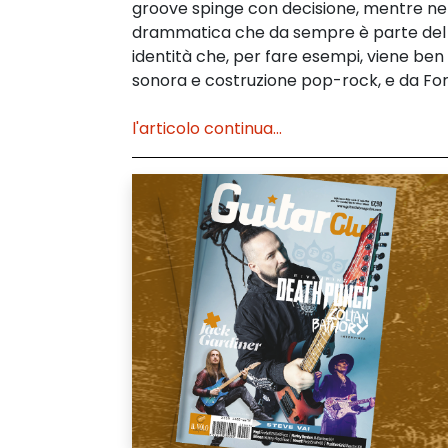
groove spinge con decisione, mentre nell
drammatica che da sempre è parte del d
identità che, per fare esempi, viene be
sonora e costruzione pop-rock, e da Fore
l'articolo continua...