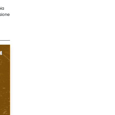
ia
sione