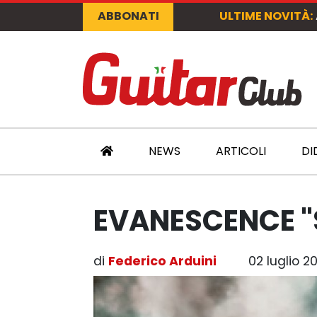
ABBONATI
ULTIME NOVITÀ:
NEWS
ARTICOLI
DI
EVANESCENCE "
di
Federico Arduini
02 luglio 2