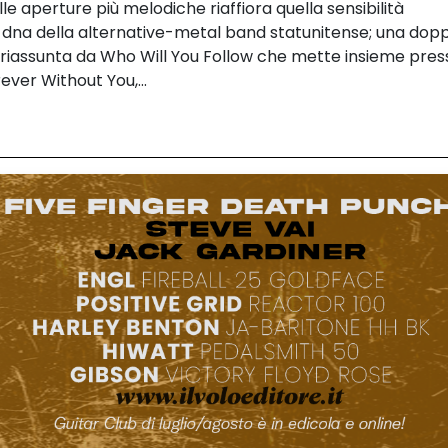
e aperture più melodiche riaffiora quella sensibilità
na della alternative-metal band statunitense; una dopp
n riassunta da Who Will You Follow che mette insieme pres
ver Without You,...