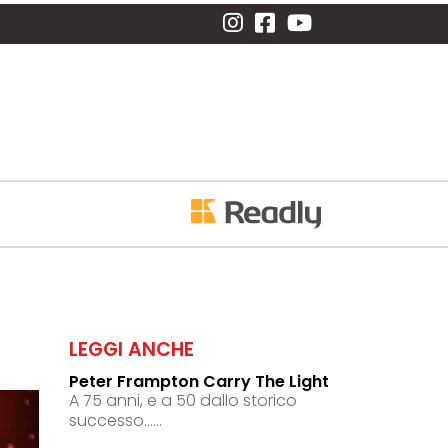
LEGGI ANCHE
Peter Frampton Carry The Light
A 75 anni, e a 50 dallo storico
successo......