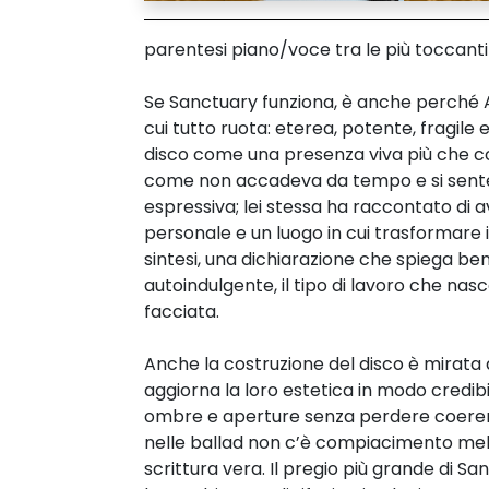
parentesi piano/voce tra le più toccanti 
Se Sanctuary funziona, è anche perché Am
cui tutto ruota: eterea, potente, fragile
disco come una presenza viva più che c
come non accadeva da tempo e si sente c
espressiva; lei stessa ha raccontato di a
personale e un luogo in cui trasformare i
sintesi, una dichiarazione che spiega b
autoindulgente, il tipo di lavoro che na
facciata.
Anche la costruzione del disco è mirata
aggiorna la loro estetica in modo credibi
ombre e aperture senza perdere coerenza
nelle ballad non c’è compiacimento mel
scrittura vera. Il pregio più grande di 