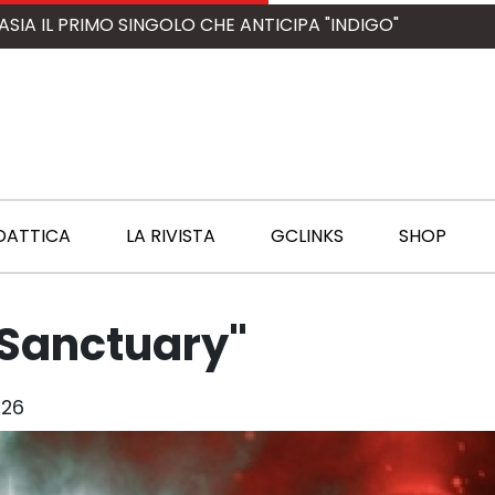
ASIA IL PRIMO SINGOLO CHE ANTICIPA "INDIGO"
DATTICA
LA RIVISTA
GCLINKS
SHOP
Sanctuary"
026