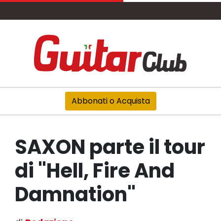
Abbonati o Acquista
SAXON parte il tour
di "Hell, Fire And
Damnation"