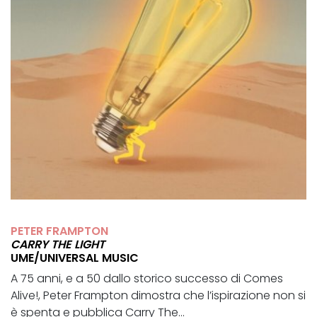
PETER FRAMPTON
CARRY THE LIGHT
UME/UNIVERSAL MUSIC
A 75 anni, e a 50 dallo storico successo di Comes
Alive!, Peter Frampton dimostra che l’ispirazione non si
è spenta e pubblica Carry The...