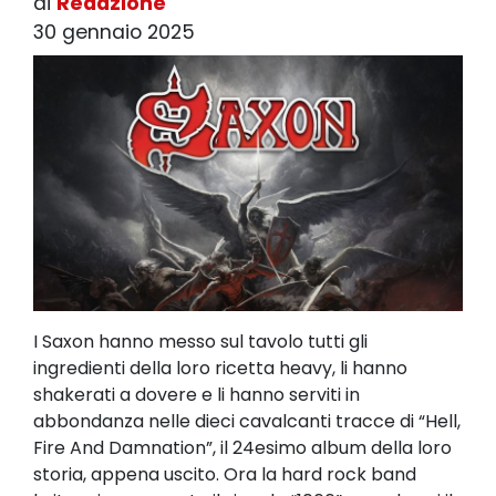
di
Redazione
30 gennaio 2025
I Saxon hanno messo sul tavolo tutti gli
ingredienti della loro ricetta heavy, li hanno
shakerati a dovere e li hanno serviti in
abbondanza nelle dieci cavalcanti tracce di “Hell,
Fire And Damnation”, il 24esimo album della loro
storia, appena uscito. Ora la hard rock band