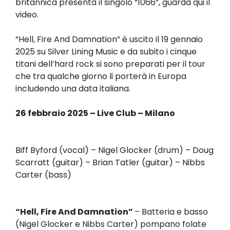
britannica presenta il singolo “1066”, guarda qui il
video.
“Hell, Fire And Damnation” è uscito il 19 gennaio
2025 su Silver Lining Music e da subito i cinque
titani dell’hard rock si sono preparati per il tour
che tra qualche giorno li porterà in Europa
includendo una data italiana.
26 febbraio 2025 – Live Club – Milano
Biff Byford (vocal) – Nigel Glocker (drum) – Doug
Scarratt (guitar) – Brian Tatler (guitar) – Nibbs
Carter (bass)
“Hell, Fire And Damnation”
– Batteria e basso
(Nigel Glocker e Nibbs Carter) pompano folate