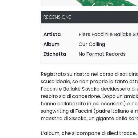
RECENSIONE
Artista
Piers Faccini e Ballake S
Album
Our Calling
Etichetta
No Format Records
Registrato su nastro nel corso di soli cinq
scusa ideale, se non proprio la tanto att
Faccini e Ballaké Sissoko decidessero di 
respiro sia di concezione. Dopo un’amiciz
hanno collaborato in più occasioni) e co
songwriting di Faccini (padre italiano e 
maestria di Sissoko, un gigante della ko
L’album, che si compone di dieci tracce, 