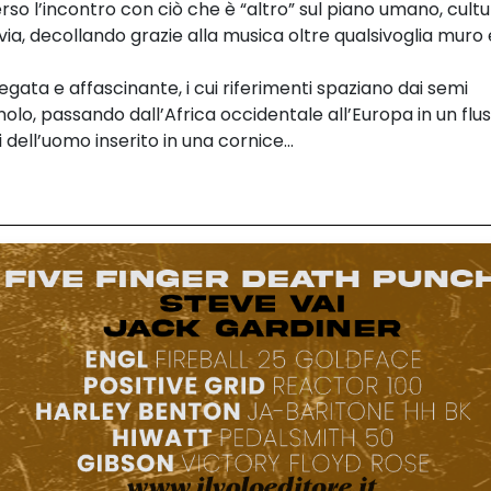
rso l’incontro con ciò che è “altro” sul piano umano, cultu
via, decollando grazie alla musica oltre qualsivoglia muro 
gata e affascinante, i cui riferimenti spaziano dai semi
gnolo, passando dall’Africa occidentale all’Europa in un flu
dell’uomo inserito in una cornice...