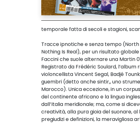
temporale fatta di secoli e stagioni, sca
Tracce ipnotiche e senza tempo (North A
Nothing Is Real), per un risultato globale
Faccini che suole alternare una Martin 0
Registrato da Frédéric Soulard, l’album ri
violoncellista Vincent Segal, Badjé Tounka
guembri (detto anche sintir,, uno strum
Marocco). Unica eccezione, in un corpus
del continente africano e la lingua ingles
dall’Italia meridionale; ma, come si diceva
creatività, alla pura gioia del suonare,
pregiudizi e definizioni, la meravigliosa 