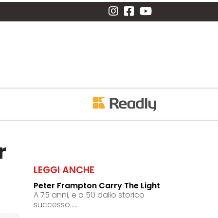
r
LEGGI ANCHE
Peter Frampton Carry The Light
A 75 anni, e a 50 dallo storico
successo......