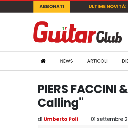
ABBONATI
ULTIME NOVITÀ:
NEWS
ARTICOLI
DI
PIERS FACCINI 
Calling"
di
Umberto Poli
01 settembre 