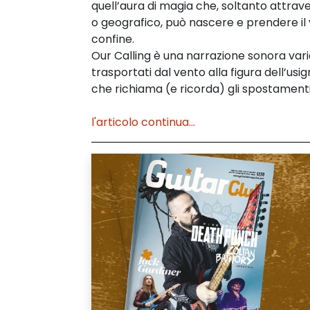
quell’aura di magia che, soltanto attrave
o geografico, può nascere e prendere il 
confine.
Our Calling è una narrazione sonora varie
trasportati dal vento alla figura dell’usi
che richiama (e ricorda) gli spostamenti 
l'articolo continua...