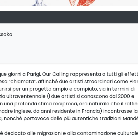
issoko
ue giorni a Parigi, Our Calling rappresenta a tutti gli effett
esa “chiamata”, affinché due artisti straordinari come Pie
unirsi per un progetto ampio e compiuto, sia in termini di
ia ultraventennale (i due artisti si conoscono dal 2000 e
n una profonda stima reciproca, era naturale che il raffi
madre inglese, da anni residente in Francia) incontrasse la
ra, nonché portavoce delle più autentiche tradizioni Mandé
è dedicato alle migrazioni e alla contaminazione culturale