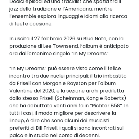
Dodici episodi ed una tracklist che spazia tra il
jazz della tradizione e l’Americana, mentre
l’ensemble esplora linguaggi e idiomi alla ricerca
di feel e coesione.
In uscita il 27 febbraio 2026 su Blue Note, con la
produzione di Lee Townsend, l’album è anticipato
ora dall'omonimo singolo “In My Dreams”.
“In My Dreams” può essere visto come il felice
incontro tra due nuclei principali: il trio imbastito
da Frisell con Morgan e Royston per l'album
Valentine del 2020, e la sezione archi prediletta
dallo stesso Frisell (Scheinman, Kang e Roberts)
che ha debuttato venti anni fa in “Richter 858”. In
tutti i casi, il modo migliore per descrivere la
lineup, è dire che sono alcuni dei musicisti
preferiti di Bill Frisell, i quali si sono incontrati sul
palco e in studio nel corso di decenni,