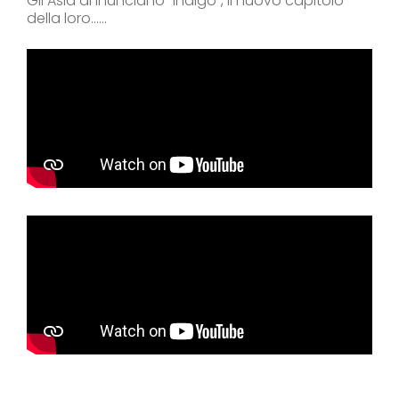
Gli Asia annunciano “Indigo”, il nuovo capitolo
della loro......