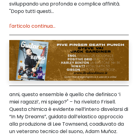
sviluppando una profonda e complice affinità.
"Dopo tutti questi...
l'articolo continua...
anni, questo ensemble è quello che definisco ‘i
miei ragazzi’, mi spiego?" – ha rivelato Frisell.
Questa chimica è evidente nell’intero disvelarsi di
“In My Dreams”, guidata dall’elastico approccio
alla produzione di Lee Townsend, coadiuvato da
un veterano tecnico del suono, Adam Muñoz.