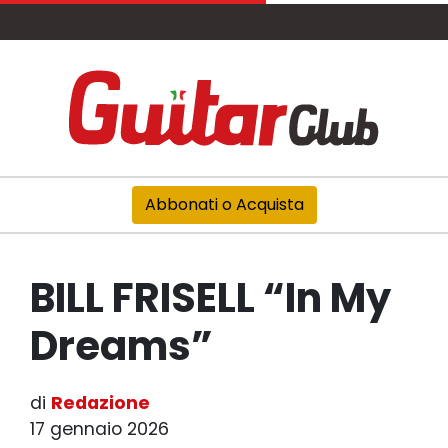
Abbonati o Acquista
BILL FRISELL “In My
Dreams”
di
Redazione
17 gennaio 2026