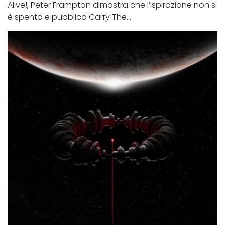
Alive!, Peter Frampton dimostra che l’ispirazione non si
è spenta e pubblica Carry The...