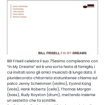
Bill Frisell celebra il suo 75esimo compleanno con
“In My Dreams” ed è una sorta festa di famiglia, i
cui invitati sono gli amici musicisti di lunga data. Il
pluridecorato chitarrista statunitense chiama sul
palco Jenny Scheinman (violino), Eyvind Kang
(viola), Hank Roberts (cello), Thomas Morgan
(bass), Rudy Royston (drum), mettendo insieme
un sestetto che fa scintille.