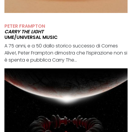
PETER FRAMPTON
CARRY THE LIGHT
UME/UNIVERSAL MUSIC
A 75 anni, e a 50 dallo storico successo di Comes
Alive!, Peter Frampton dimostra che l’ispirazione non si
è spenta e pubblica Carry The...