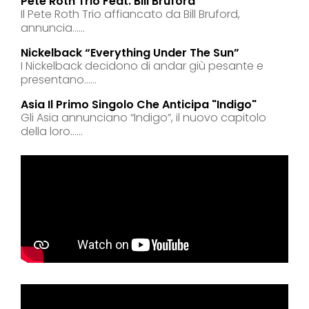
Pete Roth Trio Feat. Bill Bruford
Il Pete Roth Trio affiancato da Bill Bruford,
annuncia......
Nickelback “everything Under The Sun”
I Nickelback decidono di andar giù pesante e
presentano......
Asia Il Primo Singolo Che Anticipa "indigo"
Gli Asia annunciano “Indigo”, il nuovo capitolo
della loro......