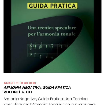
ANGELO BORDIERI
ARMONIA NEGATIVA, GUIDA PRATICA
VOLONTÉ & CO
Armonia Negativa, Guida Pratica. Una Tecnica
Speculare per L’Armonia Tonale: con la sua nuova