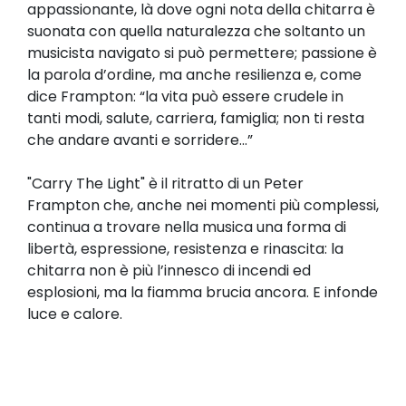
appassionante, là dove ogni nota della chitarra è
suonata con quella naturalezza che soltanto un
musicista navigato si può permettere; passione è
la parola d’ordine, ma anche resilienza e, come
dice Frampton: “la vita può essere crudele in
tanti modi, salute, carriera, famiglia; non ti resta
che andare avanti e sorridere...”
"Carry The Light" è il ritratto di un Peter
Frampton che, anche nei momenti più complessi,
continua a trovare nella musica una forma di
libertà, espressione, resistenza e rinascita: la
chitarra non è più l’innesco di incendi ed
esplosioni, ma la fiamma brucia ancora. E infonde
luce e calore.