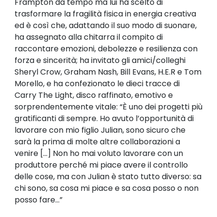
Frampton da tempo ma lui ha scelto di
trasformare la fragilità fisica in energia creativa
ed è così che, adattando il suo modo di suonare,
ha assegnato alla chitarra il compito di
raccontare emozioni, debolezze e resilienza con
forza e sincerità; ha invitato gli amici/colleghi
Sheryl Crow, Graham Nash, Bill Evans, H.E.R e Tom
Morello, e ha confezionato le dieci tracce di
Carry The Light, disco raffinato, emotivo e
sorprendentemente vitale: “È uno dei progetti più
gratificanti di sempre. Ho avuto l’opportunità di
lavorare con mio figlio Julian, sono sicuro che
sarà la prima di molte altre collaborazioni a
venire [...] Non ho mai voluto lavorare con un
produttore perché mi piace avere il controllo
delle cose, ma con Julian è stato tutto diverso: sa
chi sono, sa cosa mi piace e sa cosa posso o non
posso fare...”