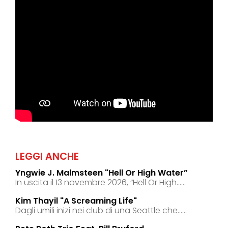
LEGGI ANCHE
Yngwie J. Malmsteen "hell Or High Water”
In uscita il 13 novembre 2026, “Hell Or High......
Kim Thayil "a Screaming Life"
Dagli umili inizi nei club di una Seattle che......