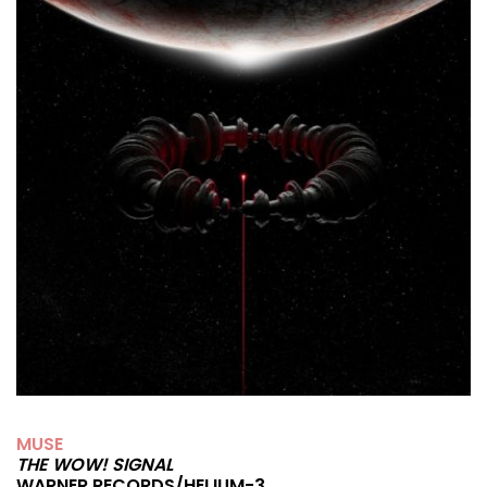
MUSE
THE WOW! SIGNAL
WARNER RECORDS/HELIUM-3