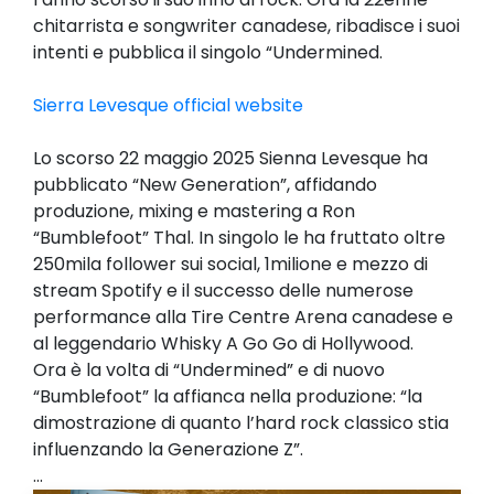
chitarrista e songwriter canadese, ribadisce i suoi
intenti e pubblica il singolo “Undermined.
Sierra Levesque official website
Lo scorso 22 maggio 2025 Sienna Levesque ha
pubblicato “New Generation”, affidando
produzione, mixing e mastering a Ron
“Bumblefoot” Thal. In singolo le ha fruttato oltre
250mila follower sui social, 1milione e mezzo di
stream Spotify e il successo delle numerose
performance alla Tire Centre Arena canadese e
al leggendario Whisky A Go Go di Hollywood.
Ora è la volta di “Undermined” e di nuovo
“Bumblefoot” la affianca nella produzione: “la
dimostrazione di quanto l’hard rock classico stia
influenzando la Generazione Z”.
...