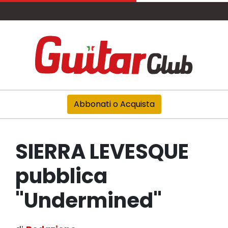
Abbonati o Acquista
SIERRA LEVESQUE
pubblica
"Undermined"