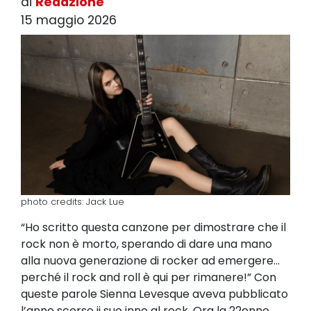
di
Redazione
15 maggio 2026
photo credits: Jack Lue
“Ho scritto questa canzone per dimostrare che il
rock non è morto, sperando di dare una mano
alla nuova generazione di rocker ad emergere...
perché il rock and roll è qui per rimanere!” Con
queste parole Sienna Levesque aveva pubblicato
l’anno scorso ii suo inno al rock. Ora la 22enne