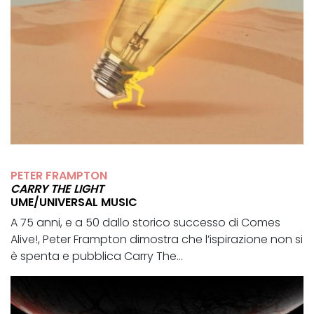
PETER FRAMPTON
CARRY THE LIGHT
UME/UNIVERSAL MUSIC
A 75 anni, e a 50 dallo storico successo di Comes
Alive!, Peter Frampton dimostra che l’ispirazione non si
è spenta e pubblica Carry The...