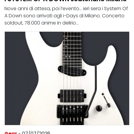
Nove anni di attesa, poi l’evento... ieri sera i System Of
A Down sono arrivati agli i-Days di Milano. Concerto
soldout, 78.000 anime in delirio...
Gear
- 07/07/2026