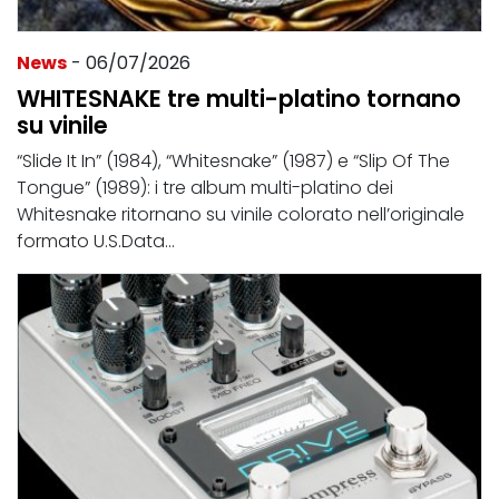
News
- 06/07/2026
WHITESNAKE tre multi-platino tornano
su vinile
“Slide It In” (1984), “Whitesnake” (1987) e “Slip Of The
Tongue” (1989): i tre album multi-platino dei
Whitesnake ritornano su vinile colorato nell’originale
formato U.S.Data...