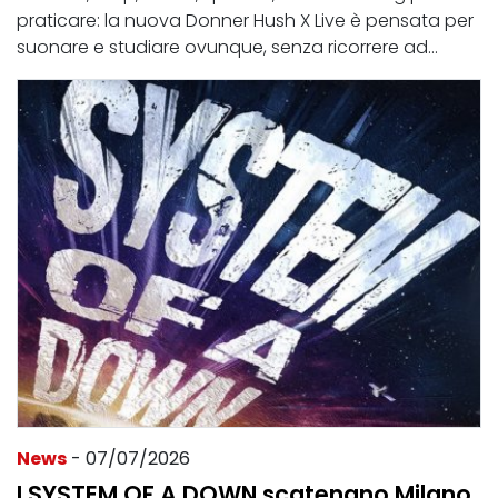
praticare: la nuova Donner Hush X Live è pensata per
suonare e studiare ovunque, senza ricorrere ad...
News
- 07/07/2026
I SYSTEM OF A DOWN scatenano Milano