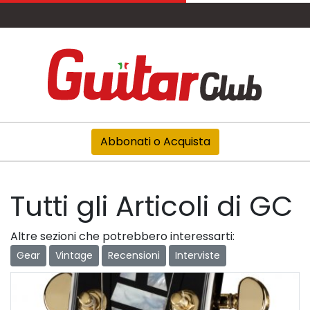
Abbonati o Acquista
Tutti gli Articoli di GC
Altre sezioni che potrebbero interessarti:
Gear
Vintage
Recensioni
Interviste