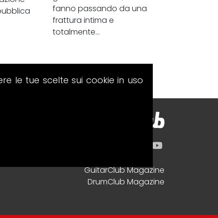
fanno passando da una
pubblica
frattura intima e
totalmente...
ere le tue scelte sui cookie in uso
GuitarClub Magazine
DrumClub Magazine