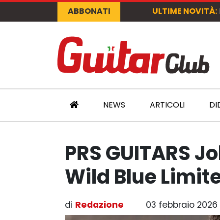
ABBONATI
ULTIME NOVITÀ:
NEWS
ARTICOLI
DI
PRS GUITARS Jo
Wild Blue Limit
di
Redazione
03 febbraio 2026