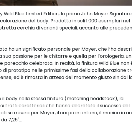
y Wild Blue Limited Edition, la prima John Mayer Signature
 colorazione del body. Prodotta in soli 1.000 esemplari nel
istretta cerchia di varianti speciali, accanto alle preceden
ta ha un significato personale per Mayer, che l’ha descri
sua passione per le chitarre e quella per l’orologeria, un
 parecchio celebrata. In realtà, la finitura Wild Blue non 
 di prototipo nelle primissime fasi della collaborazione t
itense, ed è rimasta in attesa del momento giusto sin dal l
 e il body nella stessa finitura (matching headstock), la
 ai tratti caratteriali che hanno decretato il successo del
ti su misura per Mayer, il corpo in ontano, il manico in a
da 7,25"...