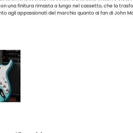
con una finitura rimasta a lungo nel cassetto, che la tras
nto agli appassionati del marchio quanto ai fan di John M