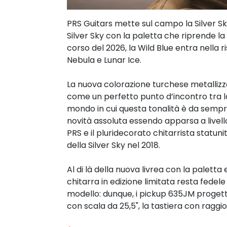
PRS Guitars mette sul campo la Silver Sk
Silver Sky con la paletta che riprende la
corso del 2026, la Wild Blue entra nella r
Nebula e Lunar Ice.
La nuova colorazione turchese metallizza
come un perfetto punto d’incontro tra la 
mondo in cui questa tonalità è da sempre
novità assoluta essendo apparsa a livello
PRS e il pluridecorato chitarrista statun
della Silver Sky nel 2018.
Al di là della nuova livrea con la paletta
chitarra in edizione limitata resta fedele
modello: dunque, i pickup 635JM progetta
con scala da 25,5", la tastiera con raggio 