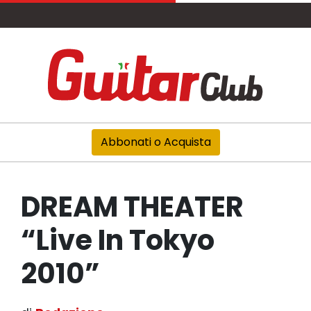
Abbonati o Acquista
DREAM THEATER
“Live In Tokyo
2010”