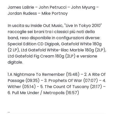
James LaBrie – John Petrucci – John Myung –
Jordan Rudess – Mike Portnoy
In uscita su Inside Out Music, "Live In Tokyo 2010"
raccoglie sei brani tra i classici più noti della
band, reso disponibile in configurazioni diverse:
Special Edition CD Digipak, Gatefold White 180g
(2 LP), Ltd Gatefold White-lilac Marble 180g (2LP),
Ltd Gatefold Fig Cream 180g (2LP) e versione
digitale.
1.A Nightmare To Remember (15:48) – 2. A Rite Of
Passage (09:35) – 3. Prophets Of War (07:07) – 4.
Wither (05:14) - 5. The Count Of Tuscany (21:17) –
6. Pull Me Under / Metropolis (16:57)
...