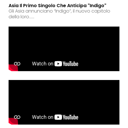
Asia Il Primo Singolo Che Anticipa "indigo"
Gli Asia annunciano “Indigo”, il nuovo capitolo
della loro......