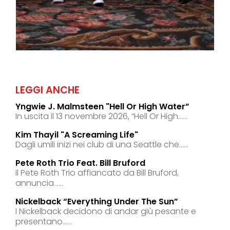
LEGGI ANCHE
Yngwie J. Malmsteen "hell Or High Water”
In uscita il 13 novembre 2026, “Hell Or High......
Kim Thayil "a Screaming Life"
Dagli umili inizi nei club di una Seattle che......
Pete Roth Trio Feat. Bill Bruford
Il Pete Roth Trio affiancato da Bill Bruford,
annuncia......
Nickelback “everything Under The Sun”
I Nickelback decidono di andar giù pesante e
presentano......