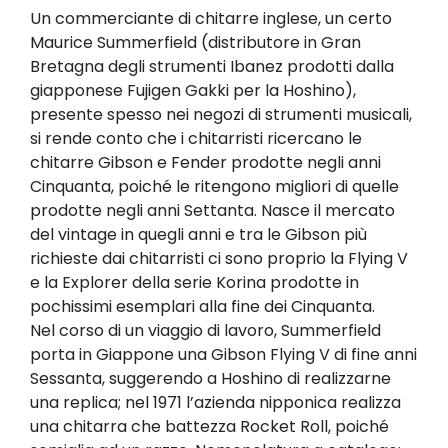
Un commerciante di chitarre inglese, un certo
Maurice Summerfield (distributore in Gran
Bretagna degli strumenti Ibanez prodotti dalla
giapponese Fujigen Gakki per la Hoshino),
presente spesso nei negozi di strumenti musicali,
si rende conto che i chitarristi ricercano le
chitarre Gibson e Fender prodotte negli anni
Cinquanta, poiché le ritengono migliori di quelle
prodotte negli anni Settanta. Nasce il mercato
del vintage in quegli anni e tra le Gibson più
richieste dai chitarristi ci sono proprio la Flying V
e la Explorer della serie Korina prodotte in
pochissimi esemplari alla fine dei Cinquanta.
Nel corso di un viaggio di lavoro, Summerfield
porta in Giappone una Gibson Flying V di fine anni
Sessanta, suggerendo a Hoshino di realizzarne
una replica; nel 1971 l’azienda nipponica realizza
una chitarra che battezza Rocket Roll, poiché