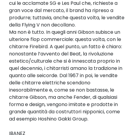
cui le acclamate SG e Les Paul che, richieste a
gran voce dal mercato, il brand ha ripreso a
produrre; tuttavia, anche questa volta, le vendite
della Flying V non decollano.
Ma non è tutto. In quegli anni Gibson subisce un
ulteriore flop commerciale: questa volta, con le
chitarre Firebird. A quel punto, un fatto è chiaro:
nonostante l’avvento del Beat, la rivoluzione
estetico/culturale che si è innescata proprio in
quel decennio, i chitarristi amano la tradizione in
quanto alle seicorde. Dal 1967 in poi, le vendite
delle chitarre elettriche scendono
inesorabilmente e, come se non bastasse, le
chitarre Gibson, ma anche Fender, di qualsiasi
forma e design, vengono imitate e prodotte in
grande quantità da costruttori nipponici, come
ad esempio Hoshino Gakki Group.
IBANEZ