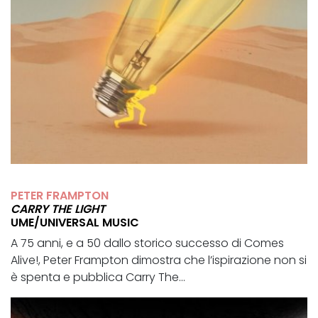
PETER FRAMPTON
CARRY THE LIGHT
UME/UNIVERSAL MUSIC
A 75 anni, e a 50 dallo storico successo di Comes
Alive!, Peter Frampton dimostra che l’ispirazione non si
è spenta e pubblica Carry The...