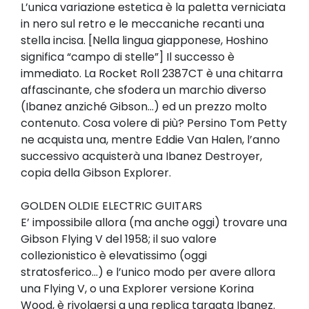
L’unica variazione estetica è la paletta verniciata
in nero sul retro e le meccaniche recanti una
stella incisa. [Nella lingua giapponese, Hoshino
significa “campo di stelle”] Il successo è
immediato. La Rocket Roll 2387CT è una chitarra
affascinante, che sfodera un marchio diverso
(Ibanez anziché Gibson…) ed un prezzo molto
contenuto. Cosa volere di più? Persino Tom Petty
ne acquista una, mentre Eddie Van Halen, l’anno
successivo acquisterà una Ibanez Destroyer,
copia della Gibson Explorer.
GOLDEN OLDIE ELECTRIC GUITARS
E’ impossibile allora (ma anche oggi) trovare una
Gibson Flying V del 1958; il suo valore
collezionistico è elevatissimo (oggi
stratosferico…) e l’unico modo per avere allora
una Flying V, o una Explorer versione Korina
Wood, è rivolgersi a una replica targata Ibanez.