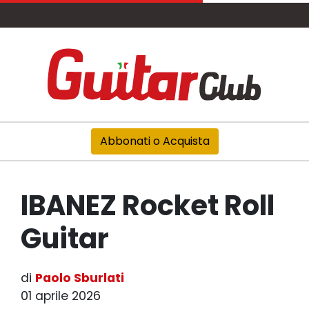
Abbonati o Acquista
IBANEZ Rocket Roll
Guitar
di
Paolo Sburlati
01 aprile 2026