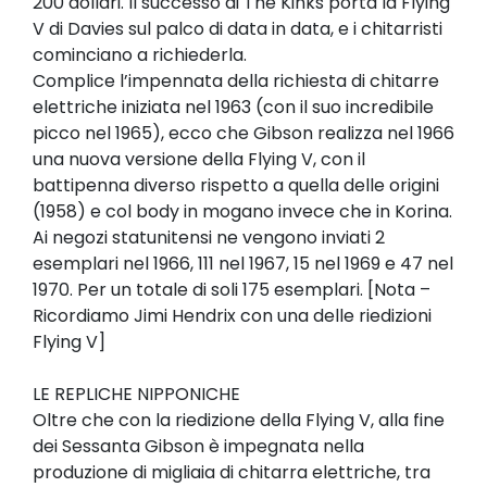
200 dollari. Il successo di The Kinks porta la Flying
V di Davies sul palco di data in data, e i chitarristi
cominciano a richiederla.
Complice l’impennata della richiesta di chitarre
elettriche iniziata nel 1963 (con il suo incredibile
picco nel 1965), ecco che Gibson realizza nel 1966
una nuova versione della Flying V, con il
battipenna diverso rispetto a quella delle origini
(1958) e col body in mogano invece che in Korina.
Ai negozi statunitensi ne vengono inviati 2
esemplari nel 1966, 111 nel 1967, 15 nel 1969 e 47 nel
1970. Per un totale di soli 175 esemplari. [Nota –
Ricordiamo Jimi Hendrix con una delle riedizioni
Flying V]
LE REPLICHE NIPPONICHE
Oltre che con la riedizione della Flying V, alla fine
dei Sessanta Gibson è impegnata nella
produzione di migliaia di chitarra elettriche, tra