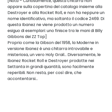
[Nota – Curiosamente, questa chitarra non
appare sulla copertina del catalogo insieme alla
Destroyer e alla Rocket Roll, e non ha neppure un
nome identificativo, ma soltanto il codice 2469. Di
questa Ibanez ne viene prodotto un numero
esiguo di esemplari: uno finisce tra le mani di Billy
Gibbons dei ZZ Top]
Proprio come la Gibson del 1958, la Moderne in
versione Ibanez è una chitarra introvabile e
misteriosa, un vero Holy Grail… Diversamente, le
Ibanez Rocket Roll e Destroyer prodotte nei
Settanta in grandi quantità, sono facilmente
reperibili. Non resta, per così dire, che
accontentarsi…