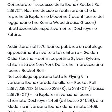
Considerato il successo della Ibanez Rocket Roll
2387CT, Hoshino decide di realizzare anche le
repliche di Explorer e Moderne (facenti parte del
leggendario trio Korina Wood di casa Gibson)
ribattezzandole rispettivamente, Destroyer e
Futura.
Addirittura, nel 1976 Ibanez pubblica un catalogo
appositamente rivolto a tali chitarre – Golden
Oldie Electric – con in copertina Sylvain Sylvain,
chitarrista dei New York Dolls, che imbraccia una
Ibanez Rocket Roll.
Nel catalogo appaiono tutte le Flying V in
versione Ibanez prodotte allora – Rocket Roll
2387, 2387DX (il basso 2387B), la 2387CT (il basso
2387B-CT) –, la Explorer in versione Ibanez
chiamata Destroyer 2459 (e il basso 2459B), e la
Moderne in versione Ibanez denominata 2469.