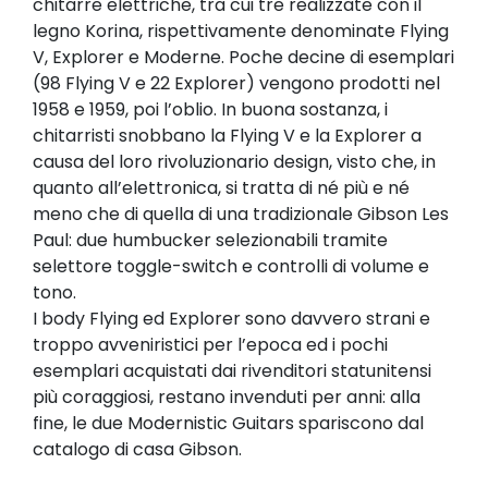
chitarre elettriche, tra cui tre realizzate con il
legno Korina, rispettivamente denominate Flying
V, Explorer e Moderne. Poche decine di esemplari
(98 Flying V e 22 Explorer) vengono prodotti nel
1958 e 1959, poi l’oblio. In buona sostanza, i
chitarristi snobbano la Flying V e la Explorer a
causa del loro rivoluzionario design, visto che, in
quanto all’elettronica, si tratta di né più e né
meno che di quella di una tradizionale Gibson Les
Paul: due humbucker selezionabili tramite
selettore toggle-switch e controlli di volume e
tono.
I body Flying ed Explorer sono davvero strani e
troppo avveniristici per l’epoca ed i pochi
esemplari acquistati dai rivenditori statunitensi
più coraggiosi, restano invenduti per anni: alla
fine, le due Modernistic Guitars spariscono dal
catalogo di casa Gibson.