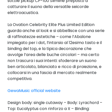
sottile pickup CP-100 Slimline preposto a
catturare il suono della versatile seicorde
elettroacustica.
La Ovation Celebrity Elite Plus Limited Edition
guarda anche al look e si abbellisce con una serie
di raffinatezze estetiche – come l’Abalone
impiegato per i dot, l’intarsio al 12esimo tasto e il
binding del top, e la tipica decorazione che
avvolge l’area delle buche circolari – ma certo
non trascura i suoi intenti: sfoderare un suono
ben articolato, bilanciato e ricco di proiezione, e
collocarsi in una fascia di mercato realmente
competitiva.
GewaMusic official website
Design body: single cutaway – Body: Lyrachord –
Top: Eucalyptus con rinforzo a X – Binding: