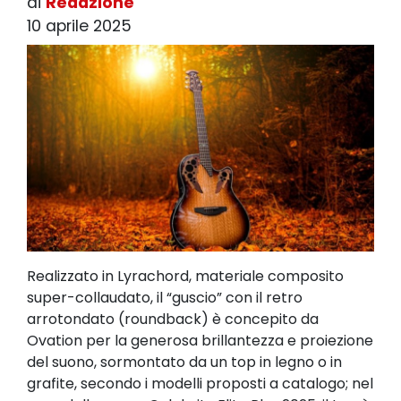
di
Redazione
10 aprile 2025
Realizzato in Lyrachord, materiale composito
super-collaudato, il “guscio” con il retro
arrotondato (roundback) è concepito da
Ovation per la generosa brillantezza e proiezione
del suono, sormontato da un top in legno o in
grafite, secondo i modelli proposti a catalogo; nel