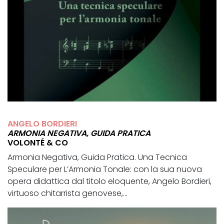
ANGELO BORDIERI
ARMONIA NEGATIVA, GUIDA PRATICA
VOLONTÉ & CO
Armonia Negativa, Guida Pratica. Una Tecnica
Speculare per L’Armonia Tonale: con la sua nuova
opera didattica dal titolo eloquente, Angelo Bordieri,
virtuoso chitarrista genovese,...