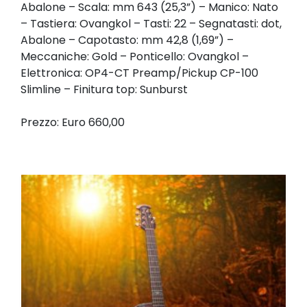
Abalone – Scala: mm 643 (25,3”) – Manico: Nato
– Tastiera: Ovangkol – Tasti: 22 – Segnatasti: dot,
Abalone – Capotasto: mm 42,8 (1,69”) –
Meccaniche: Gold – Ponticello: Ovangkol –
Elettronica: OP4-CT Preamp/Pickup CP-100
Slimline – Finitura top: Sunburst
Prezzo: Euro 660,00