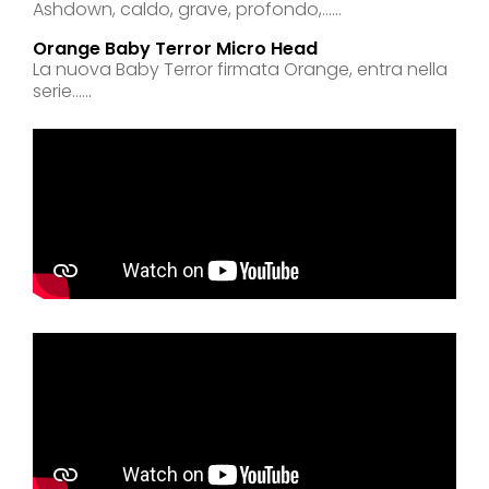
Ashdown, caldo, grave, profondo,......
Orange Baby Terror Micro Head
La nuova Baby Terror firmata Orange, entra nella
serie......