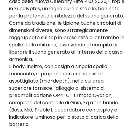
caso della nuova Celebrity Elite Plus 2025, il top è
in Eucalyptus, un legno duro e stabile, ben noto
per la profondità e nitidezza del suono generato.
Come da tradizione, le tipiche buche circolari di
dimensioni diverse, sono strategicamente
raggruppate sul top in prossimità di entrambe le
spalle della chitarra, assolvendo al compito di
liberare il suono generato all’interno della cassa
armonica.
Il body, inoltre, con design a singola spalla
mancante, si propone con uno spessore
assottigliato (mid-depth), nella cui area
superiore fornisce l’alloggio al sistema di
preamplificazione OP4-CT firmato Ovation,
completo del controllo di Gain, Eq a tre bande
(Bass, Mid, Treble), accordatore con display e
indicatore luminoso per lo stato di carica della
batteria.