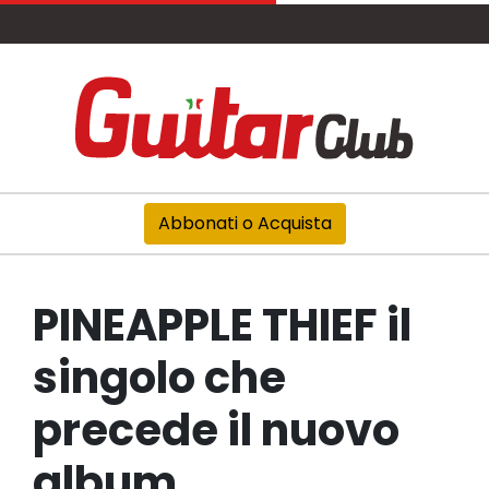
Abbonati o Acquista
PINEAPPLE THIEF il
singolo che
precede il nuovo
album