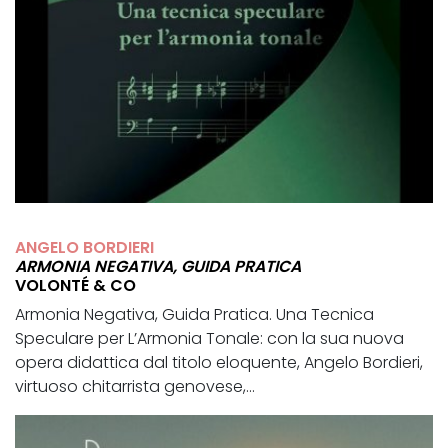
ANGELO BORDIERI
ARMONIA NEGATIVA, GUIDA PRATICA
VOLONTÉ & CO
Armonia Negativa, Guida Pratica. Una Tecnica
Speculare per L’Armonia Tonale: con la sua nuova
opera didattica dal titolo eloquente, Angelo Bordieri,
virtuoso chitarrista genovese,...