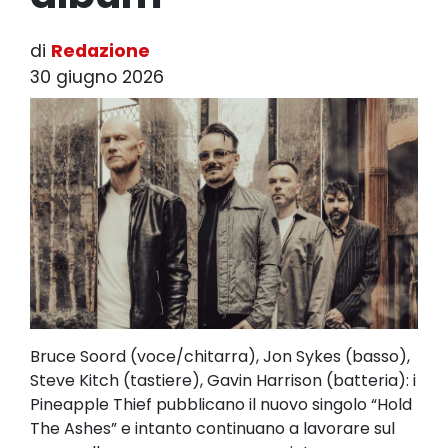
di
Redazione
30 giugno 2026
Bruce Soord (voce/chitarra), Jon Sykes (basso),
Steve Kitch (tastiere), Gavin Harrison (batteria): i
Pineapple Thief pubblicano il nuovo singolo “Hold
The Ashes” e intanto continuano a lavorare sul