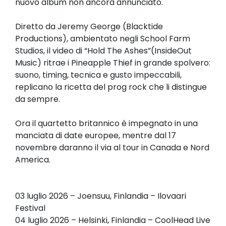
nuovo album non ancora annunciato.
Diretto da Jeremy George (Blacktide
Productions), ambientato negli School Farm
Studios, il video di “Hold The Ashes”(InsideOut
Music) ritrae i Pineapple Thief in grande spolvero:
suono, timing, tecnica e gusto impeccabili,
replicano la ricetta del prog rock che li distingue
da sempre.
Ora il quartetto britannico è impegnato in una
manciata di date europee, mentre dal 17
novembre daranno il via al tour in Canada e Nord
America.
03 luglio 2026 – Joensuu, Finlandia – Ilovaari
Festival
04 luglio 2026 – Helsinki, Finlandia – CoolHead Live