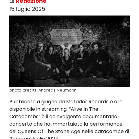
di
Redazione
15 luglio 2025
photo credits: Andreas Neumann
Pubblicato a giugno da Matador Records e ora
disponibile in streaming, “Alive In The
Catacombs” è il coinvolgente documentario-
concerto che ha immortalato la performance
dei Queens Of The Stone Age nelle catacombe di
Parigi nel luglio 2024.