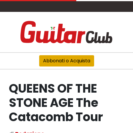
Abbonati o Acquista
QUEENS OF THE
STONE AGE The
Catacomb Tour