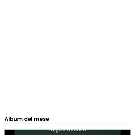
Album del mese