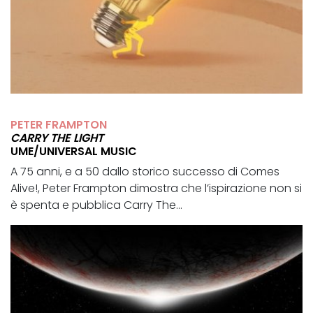
PETER FRAMPTON
CARRY THE LIGHT
UME/UNIVERSAL MUSIC
A 75 anni, e a 50 dallo storico successo di Comes
Alive!, Peter Frampton dimostra che l’ispirazione non si
è spenta e pubblica Carry The...