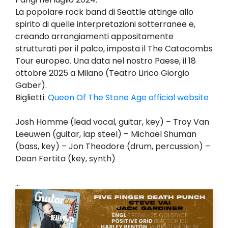
La popolare rock band di Seattle attinge allo
spirito di quelle interpretazioni sotterranee e,
creando arrangiamenti appositamente
strutturati per il palco, imposta il The Catacombs
Tour europeo. Una data nel nostro Paese, il 18
ottobre 2025 a Milano (Teatro Lirico Giorgio
Gaber).
Biglietti:
Queen Of The Stone Age official website
Josh Homme (lead vocal, guitar, key) – Troy Van
Leeuwen (guitar, lap steel) – Michael Shuman
(bass, key) – Jon Theodore (drum, percussion) –
Dean Fertita (key, synth)
...