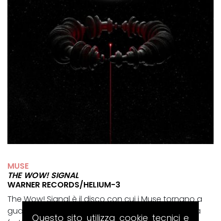
MUSE
THE WOW! SIGNAL
WARNER RECORDS/HELIUM-3
The Wow! Signal è il disco con cui i Muse tornano a
guardare il cosmo, ma lo fanno passando da una
Questo sito utilizza cookie tecnici e