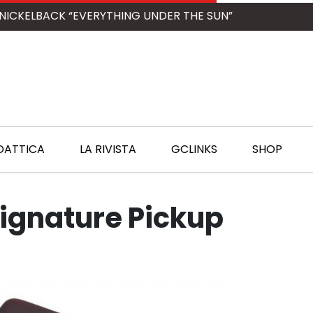
NICKELBACK “EVERYTHING UNDER THE SUN”
DATTICA
LA RIVISTA
GCLINKS
SHOP
Signature Pickup