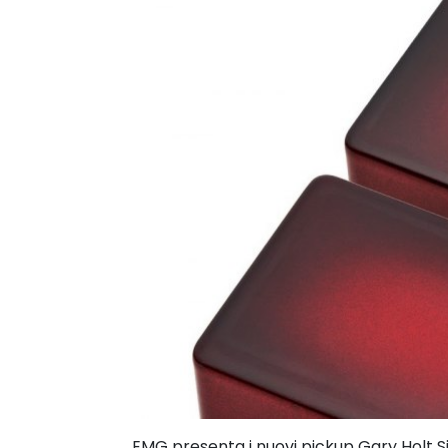
EMG presenta i nuovi pickup Gary Holt Sig