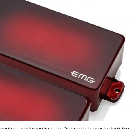
nature in edizione limitata. Da anni il chitarrista degli Ex