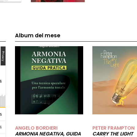
Album del mese
ANGELO BORDIERI
PETER FRAMPTON
ARMONIA NEGATIVA, GUIDA
CARRY THE LIGHT