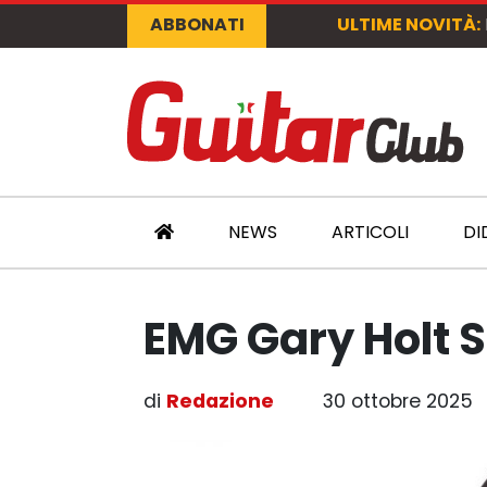
ABBONATI
ULTIME NOVITÀ:
NEWS
ARTICOLI
DI
EMG Gary Holt 
di
Redazione
30 ottobre 2025