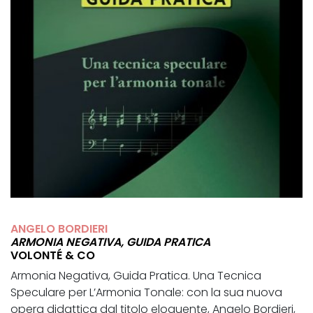
ANGELO BORDIERI
ARMONIA NEGATIVA, GUIDA PRATICA
VOLONTÉ & CO
Armonia Negativa, Guida Pratica. Una Tecnica
Speculare per L’Armonia Tonale: con la sua nuova
opera didattica dal titolo eloquente, Angelo Bordieri,