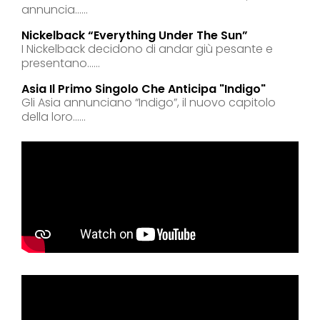
annuncia......
Nickelback “everything Under The Sun”
I Nickelback decidono di andar giù pesante e
presentano......
Asia Il Primo Singolo Che Anticipa "indigo"
Gli Asia annunciano “Indigo”, il nuovo capitolo
della loro......