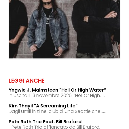
LEGGI ANCHE
Yngwie J. Malmsteen "hell Or High Water”
In uscita il 13 novembre 2026, “Hell Or High......
Kim Thayil "a Screaming Life"
Dagli umili inizi nei club di una Seattle che......
Pete Roth Trio Feat. Bill Bruford
Il Pete Roth Trio affiancato da Bill Bruford,