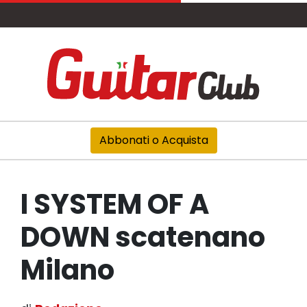
Abbonati o Acquista
I SYSTEM OF A
DOWN scatenano
Milano