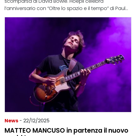
scomparsa di David Bowie. Hoepli celebra
l’anniversario con “Oltre lo spazio e il tempo” di Paul...
News
- 22/12/2025
MATTEO MANCUSO in partenza il nuovo