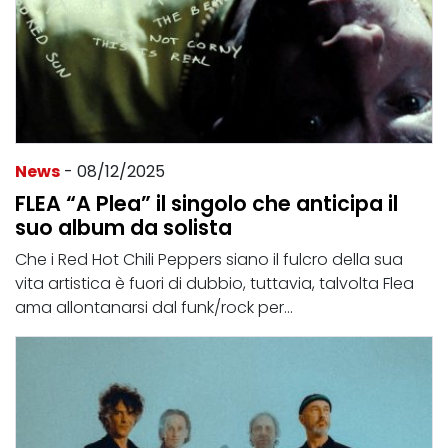
News
- 08/12/2025
FLEA “A Plea” il singolo che anticipa il
suo album da solista
Che i Red Hot Chili Peppers siano il fulcro della sua
vita artistica è fuori di dubbio, tuttavia, talvolta Flea
ama allontanarsi dal funk/rock per...