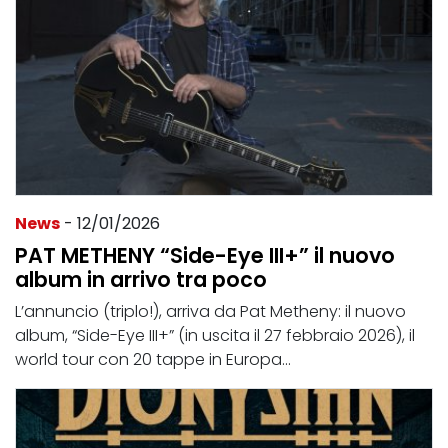
News
- 12/01/2026
PAT METHENY “Side-Eye III+” il nuovo
album in arrivo tra poco
L’annuncio (triplo!), arriva da Pat Metheny: il nuovo
album, “Side-Eye III+” (in uscita il 27 febbraio 2026), il
world tour con 20 tappe in Europa...