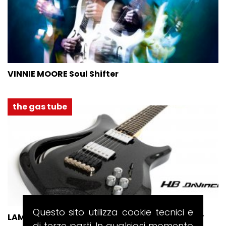
VINNIE MOORE Soul Shifter
the gas tube
Questo sito utilizza cookie tecnici e
LAMINA INSTRUMENTS HB DaVinci Hollow Body
di terze parti. In qualsiasi momento