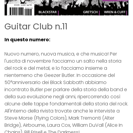
Guitar Club n.11
In questo numero:
Nuovo numero, nuova musica, e che musica! Per
l'uscita di novembre facciamo un salto nella storia
del rock e del metal, e lo facciamo insieme a
nientemeno che Geezer Butler. In occasione del
50°anniversario dei Black Sabbath abbiamo
incontrato Butler per parlare della storia della band e
della sua evoluzione negli anni, ripercorrendo così
alcune delle tappe fondamentali della storia del rock.
All'interno della rivista trovate anche le interviste a
Steve Morse (Flying Colors), Mark Tremonti (Alter
Bridge), Airbourne, Laura Cox, William DuVall (Alice In
Chains), Bill Frisell e The Darkness!