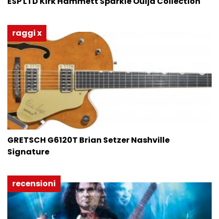
ESP LTD Kirk Hammett Sparkle Ouija Collection
raggi x
GRETSCH G6120T Brian Setzer Nashville
Signature
recensioni