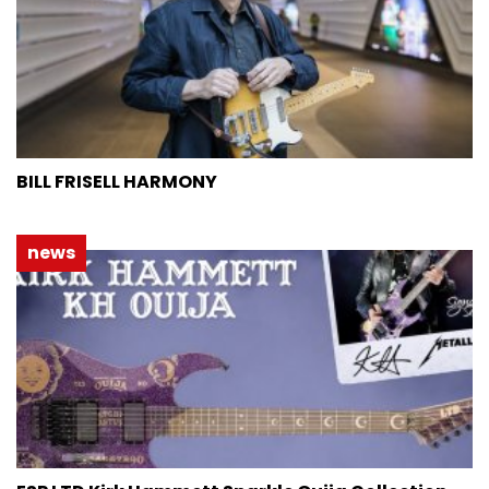
BILL FRISELL HARMONY
news