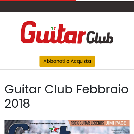
Abbonati o Acquista
Guitar Club Febbraio
2018