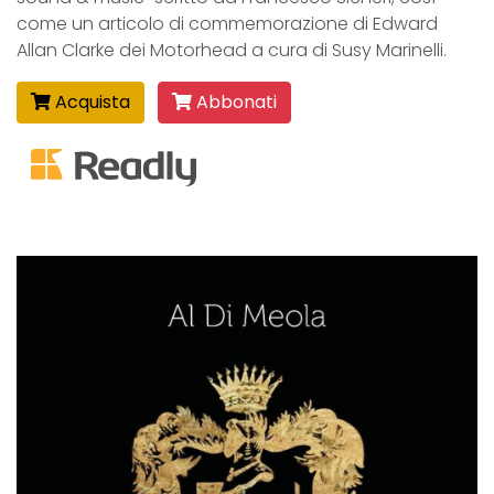
come un articolo di commemorazione di Edward
Allan Clarke dei Motorhead a cura di Susy Marinelli.
Acquista
Abbonati