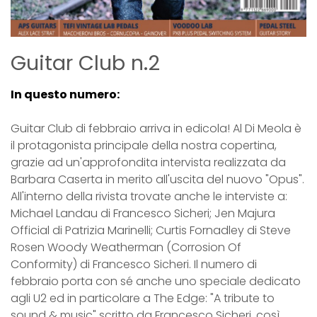
Guitar Club n.2
In questo numero:
Guitar Club di febbraio arriva in edicola! Al Di Meola è
il protagonista principale della nostra copertina,
grazie ad un'approfondita intervista realizzata da
Barbara Caserta in merito all'uscita del nuovo "Opus".
All'interno della rivista trovate anche le interviste a:
Michael Landau di Francesco Sicheri; Jen Majura
Official di Patrizia Marinelli; Curtis Fornadley di Steve
Rosen Woody Weatherman (Corrosion Of
Conformity) di Francesco Sicheri. Il numero di
febbraio porta con sé anche uno speciale dedicato
agli U2 ed in particolare a The Edge: "A tribute to
sound & music" scritto da Francesco Sicheri, così