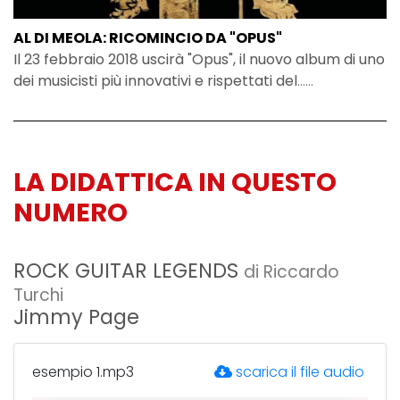
AL DI MEOLA: RICOMINCIO DA "OPUS"
Il 23 febbraio 2018 uscirà "Opus", il nuovo album di uno
dei musicisti più innovativi e rispettati del
......
LA DIDATTICA IN QUESTO
NUMERO
ROCK GUITAR LEGENDS
di Riccardo
Turchi
Jimmy Page
esempio 1.mp3
scarica il file audio