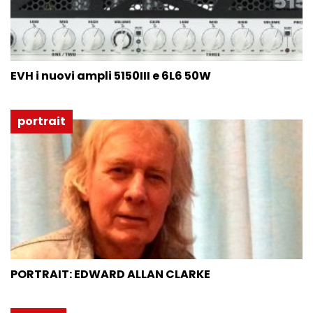
EVH i nuovi ampli 5150III e 6L6 50W
portrait
PORTRAIT: EDWARD ALLAN CLARKE