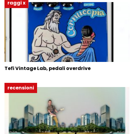
raggi x
Tefi Vintage Lab, pedali overdrive
recensioni